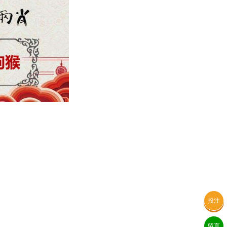
投注
留言